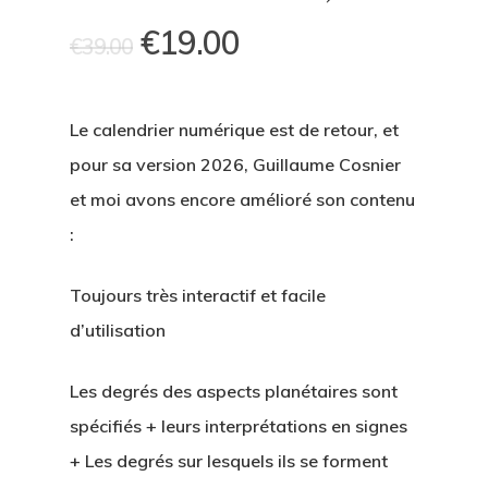
€
19.00
€
39.00
Le
calendrier
numérique
est de retour, et
pour sa version
2026,
Guillaume Cosnier
et moi avons encore amélioré son contenu
:
Toujours très interactif et facile
d’utilisation
Les degrés des aspects planétaires sont
spécifiés + leurs interprétations en signes
+ Les degrés sur lesquels ils se forment