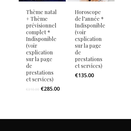
Thème natal
Horoscope
+ Thème
de l’année *
prévisionnel
Indisponible
complet *
(voir
Indisponible
explication
(voir
sur la page
explication
de
sur la page
prestations
de
et services)
prestations
€
135.00
et services)
€
285.00
€
310.00