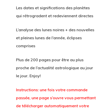
Les dates et significations des planètes
qui rétrogradent et redeviennent directes
L’analyse des lunes noires + des nouvelles
et pleines lunes de l’année, éclipses
comprises
Articles & Vid
Plus de 200 pages pour être au plus
Prestations &
proche de l’actualité astrologique au jour
Tarifs
le jour. Enjoy!
Contact
Instructions: une fois votre commande
passée, une page s’ouvre vous permettant
de télécharger automatiquement votre
Wow Look At This!