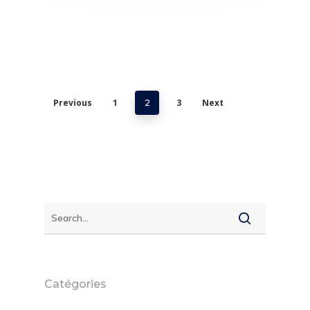
Previous
1
3
Next
2
Catégories