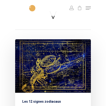
V
Les 12 signes zodiacaux