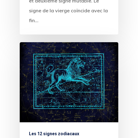
et deuxième signe mutable. Le
signe de la vierge coïncide avec la
fin…
Les 12 signes zodiacaux