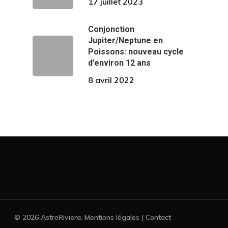
17 juillet 2023
Conjonction
Jupiter/Neptune en
Poissons: nouveau cycle
d’environ 12 ans
8 avril 2022
© 2026 AstroRiviera. Mentions légales | Contact