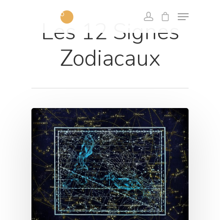
Les 12 Signes
Zodiacaux