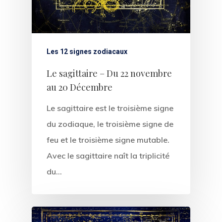
Les 12 signes zodiacaux
Le sagittaire – Du 22 novembre
au 20 Décembre
Le sagittaire est le troisième signe
du zodiaque, le troisième signe de
feu et le troisième signe mutable.
Avec le sagittaire naît la triplicité
du…