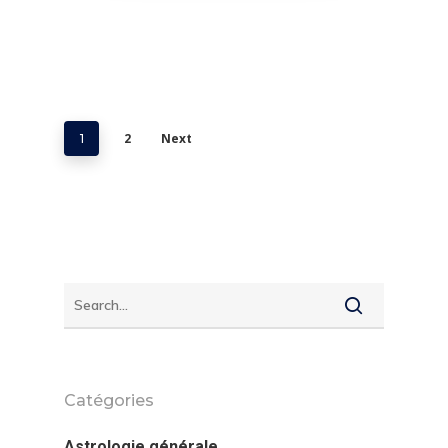
2
Next
1
Catégories
Astrologie générale