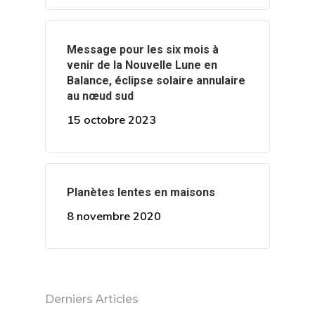
T:
+216 (0)40 3629 475
E:
hello@themenectar.c
Message pour les six mois à
venir de la Nouvelle Lune en
Balance, éclipse solaire annulaire
au nœud sud
15 octobre 2023
Planètes lentes en maisons
8 novembre 2020
Derniers Articles