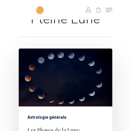
Pleine Lune
Astrologie générale
Les Phases de la Lune